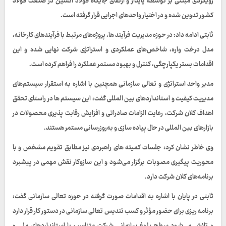
رویکردی مبتنی بر توسعه پایدار و ارتقای جایگاه فولاد اکسین در صنعت فولاد
کشور تدوین شده و در اختیار واحدهای اجرایی قرار گرفته است.
ثابتی ادامه داد: در حوزه مدیریت فرآیند ها، پروژه‌های مرتبط با فرآیندهای کارخانه،
مدل درخت‌ واره، شاخص‌های عملکردی و استراتژی شرکت نهایی شده و این
اقدامات بستر یکپارچگی، کنترل و بهبود مستمر عملکرد را فراهم کرده است.
مدیر واحد استراتژی و تعالی سازمانی همچنین با اشاره به استقرار سیستم‌های
مدیریت کیفیت و استانداردهای بین‌ المللی گفت: این سیستم‌ ها در راستای تحقق
اهداف کلان شرکت، رعایت الزامات صادراتی و افزایش رقابت‌ پذیری محصولات در
بازارهای بین‌ المللی در حال پیاده‌ سازی و به‌روزرسانی مستمر هستند.
وی خاطر نشان کرد: جلسات کمیته‌ های راهبردی نیز مطابق تقویم مشخص و با
محوریت پیگیری مصوبات برگزار می‌شود و این سازوکار نقش مهمی در پیشبرد
برنامه‌های کلان شرکت دارد.
ثابتی در پایان با اشاره به اقدامات صورت‌ گرفته در حوزه تعالی سازمانی گفت:
برنامه‌ ریزی برای حضور مؤثر و کسب تندیس‌ تعالی سازمانی در دستور کار قرار دارد