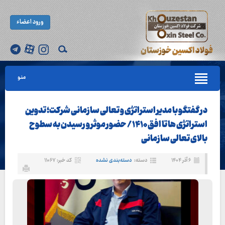
ورود اعضاء
منو
در گفتگو با مدیر استراتژی و تعالی سازمانی شرکت؛ تدوین
استراتژی ها تا افق ۱۴۱۰ / حضور موثر و رسیدن به سطوح
بالای تعالی سازمانی
۶ آذر ۱۴۰۴
دسته:
دسته‌بندی نشده
کد خبر: ۱۱۰۶۷