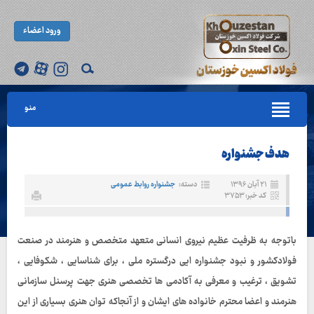
ورود اعضاء
منو
هدف جشنواره
۲۱ آبان ۱۳۹۶
دسته:
جشنواره روابط عمومی
کد خبر: ۳۷۵۳
باتوجه به ظرفیت عظیم نیروی انسانی متعهد متخصص و هنرمند در صنعت
فولادکشور و نبود جشنواره ایی درگستره ملی ، برای شناسایی ، شکوفایی ،
تشویق ، ترغیب و معرفی به آکادمی ها تخصصی هنری جهت پرسنل سازمانی
هنرمند و اعضا محترم خانواده های ایشان و از آنجاکه توان هنری بسیاری از این