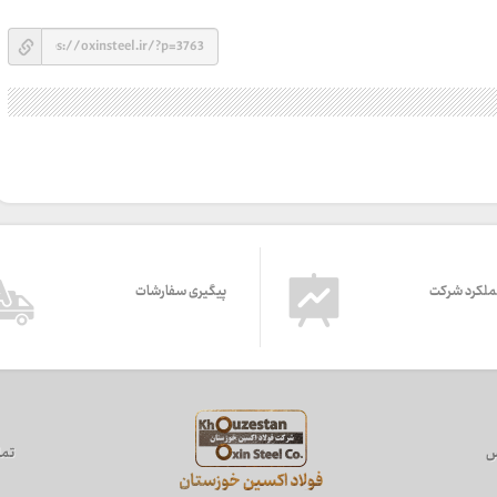
ملکرد شرکت
پیگیری سفارشات
س
تما