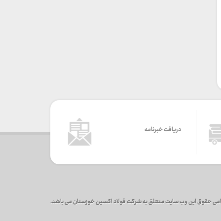
دریافت خبرنامه
می حقوق این وب سایت متعلق به شرکت فولاد اکسین خوزستان می باشد.