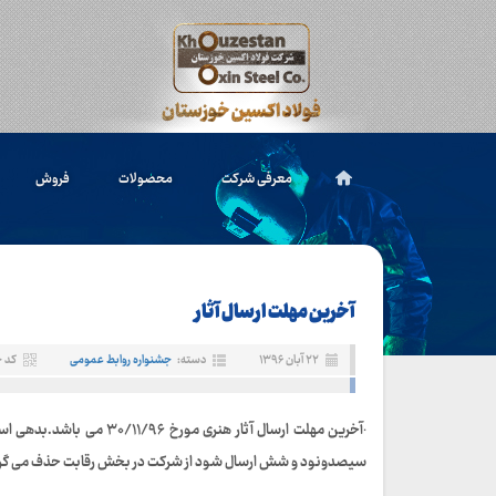
معرفی شرکت
محصولات
فروش
آخرین مهلت ارسال آثار
۲۲ آبان ۱۳۹۶
دسته:
جشنواره روابط عمومی
کد خبر
·آخرین مهلت ارسال آثار هن
سیصدونود و شش ارسال شود از شرکت در بخش رقابت حذف می گر