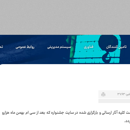
تامین کنندگان
فناوری
سیستم مدیریتی
روابط عمومی
تم
: ۳۷۶۳
ری مورخ ۳۰/۱۱/۹۶ می باشد.بدهی است کلیه آثار ارسالی و بارگزاری شده در سایت جشنواره که بعد از سی ام بهمن ماه هزارو
دد.