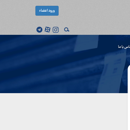
ورود اعضاء
اس با ما