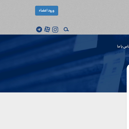
ورود اعضاء
اس با ما