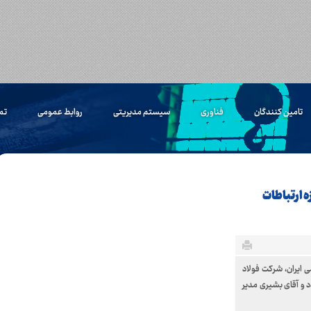
تامین کنندگان
فناوری
سیستم مدیریتی
روابط عمومی
تم
 ارتباطات
 ایران، شرکت فولاد
د و آقای بشیری مدیر