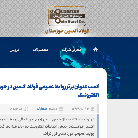
معرفی شرکت
محصولات
فروش
کسب عنوان برتر روابط عمومی فولاد اکسین در حوزه
الکترونیک
۲۴ آبان ۱۳۹۴
دسته:
افتخارات
کد خبر: ۲۸
در برنامه اختتامیه یازدهمین سمپوزیوم بین المللی روابط عمومی
اکسین توانست در بخش ارتباطات الکترونیک نیز حایز رتبه برتر گرد
روابط عمومی مورد تقدیر قرار گرفت.