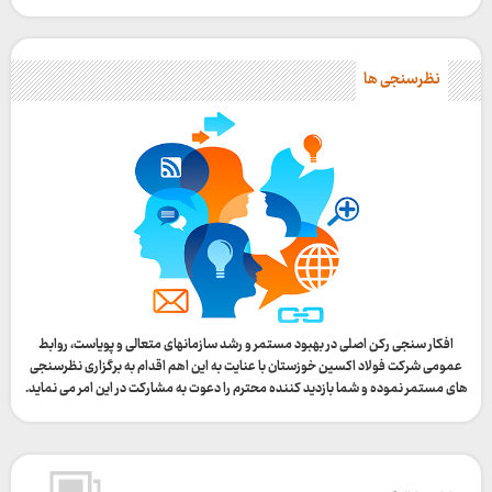
نظرسنجی ها
افکار سنجی رکن اصلی در بهبود مستمر و رشد سازمانهای متعالی و پویاست، روابط
عمومی شرکت فولاد اکسین خوزستان با عنایت به این اهم اقدام به برگزاری نظرسنجی
های مستمر نموده و شما بازدید کننده محترم را دعوت به مشارکت در این امر می نماید.