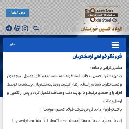
ورود اعضاء
منو
فرم نظرخواهی از مشتریان
مشتری گرامی با سلام؛
ضمن تشکر از حسن انتخاب شما، خواهشمند است به منظور حصول نتیجه بهتر
و کسب نظرات شما در راستای ارتقای کیفیت و رضایت مشتریان، پرسشنامه توسط
افراد یا واحدهای مرتبط و با نهایت دقت و صداقت تکمیل گردد و پس از تکمیل و
ارسال نمائید.
با تشکر فراوان واحد فروش شرکت فولاد اکسین خوزستان
[gravityform id=”۱″ title=”false” description=”true” ajax=”true”]