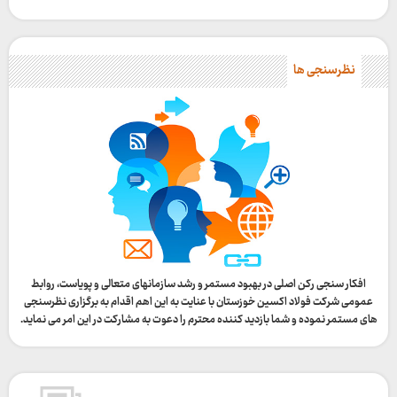
نظرسنجی ها
افکار سنجی رکن اصلی در بهبود مستمر و رشد سازمانهای متعالی و پویاست، روابط
عمومی شرکت فولاد اکسین خوزستان با عنایت به این اهم اقدام به برگزاری نظرسنجی
های مستمر نموده و شما بازدید کننده محترم را دعوت به مشارکت در این امر می نماید.