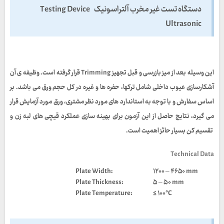
دستگاه تست غیر مخرب آلتراسونیک Testing Device
Ultrasonic
این وسیله بعد از میز بازرسی و قبل تجهیز
Trimming
قرار گرفته است. وظیفه ی آن
آشکارسازی عیوب داخلی شامل ترکها، حفره ها و غیره در کل حجم ورق می باشد. بر
اساس سفارش و با توجه به استاندارد های مورد نظر مشتری، ورق مورد آزمایش قرار
می گیرد، نتایج حاصل از این آزمون برای بهینه سازی عملکرد قیچی های لبه زن و
تقسیم کن بسیار حائز اهمیت است.
Technical Data
:Plate Width
۱۲۰۰ – ۴۶۵۰ mm
Plate Thickness:
۵ – ۵۰ mm
:Plate Temperature
≤ ۱۰۰°C