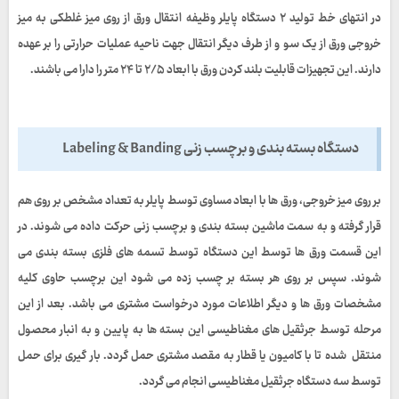
در انتهای خط تولید
۲
دستگاه پایلر وظیفه انتقال ورق از روی میز غلطکی به میز
خروجی ورق از یک سو و از طرف دیگر انتقال جهت ناحیه عملیات حرارتی را بر عهده
دارند. این تجهیزات قابلیت بلند کردن ورق با ابعاد
۲/۵
تا
۲۴
متر را دارا می باشند.
دستگاه بسته بندی و برچسب زنی Labeling & Banding
بر روی میز خروجی، ورق ها با ابعاد مساوی توسط پایلر به تعداد مشخص بر روی هم
قرار گرفته و به سمت ماشین بسته بندی و برچسب زنی حرکت داده می شوند. در
این قسمت ورق ها توسط این دستگاه توسط تسمه های فلزی بسته بندی می
شوند. سپس بر روی هر بسته بر چسب زده می شود این برچسب حاوی کلیه
مشخصات ورق ها و دیگر اطلاعات مورد درخواست مشتری می باشد. بعد از این
مرحله توسط جرثقیل های مغناطیسی این بسته ها به پایین و به انبار محصول
منتقل شده تا با کامیون یا قطار به مقصد مشتری حمل گردد. بار گیری برای حمل
توسط سه دستگاه جرثقیل مغناطیسی انجام می گردد.