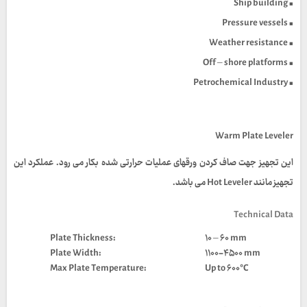
• Ship building
• Pressure vessels
• Weather resistance
• Off – shore platforms
• Petrochemical Industry
Warm Plate Leveler
این تجهیز جهت صاف کردن ورقهای عملیات حرارتی شده بکار می رود. عملکرد این
تجهیز مانند Hot Leveler می باشد.
Technical Data
:Plate Thickness
۱۰ – ۶۰ mm
Plate Width:
۱۱۰۰-۴۵۰۰ mm
Max Plate Temperature:
Up to ۶۰۰°C