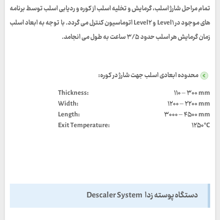
تمام مراحل شارژ اسلب، گرمایش و تخلیه اسلب از کوره و ردیابی اسلب توسط برنامه
های موجود در
Level۱
و
Level۲
اتوماسیون کنترل می گردد. با توجه به ابعاد اسلب
زمان گرمایش هر اسلب حدود
۳/۵
ساعت به طول می انجامد.
محدوده ابعادی اسلب جهت شارژ در کوره:
:Thickness
۱۱۰ – ۳۰۰ mm
Width:
۱۲۰۰ – ۲۲۰۰ mm
Length:
۳۰۰۰ – ۴۵۰۰ mm
:Exit Temperature
۱۲۵۰°C
دستگاه پوسته زدا Descaler System