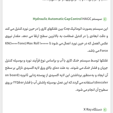
سیستم
HAGC
Hydraulic Automatic Gap Control
این سیستم بصورت اتوماتیک
Gap
بین غلتکهای کاری را در حین نورد کنترل می کند
و دقت ابعادی را در کنترل ضخامت به بالاترین سطح ارتقا می دهد. مقدار نیروی
عکس العمل که در حین نورد اعمال می شود تا
۱۰۰۰۰۰
KN(۱۰۰۰۰Tone) Max Roll
Force
می باشد.
غلتکها توسط سیستم خنک کاری با آب و براساس نوع فرآیند نورد و بوسیله کنترل
جریان و فشار خنک می شوند. به علت دمای بالای ورق لایه اکسیدی نازکی بر سطح
آن ایجاد و به منظور برداشتن این لایه اکسیدی از پوسته زدایی ثانویه
(on board
descaler)
استفاده می گردد که این عمل بوسیله پاشش آب با فشار
۲۲۵bar
بر روی
سطوح آن انجام می شود.
دستگاه X Ray