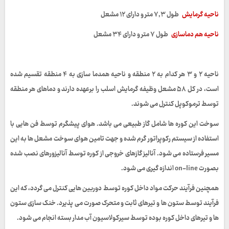
ناحیه گرمایش
طول ۷,۳ متر و دارای ۱۲ مشعل
ناحیه هم دماسازی
طول ۷ متر و دارای ۳۴ مشعل
ناحیه
۲
و
۳
هر کدام به
۲
منطقه و ناحیه همدما سازی به
۴
منطقه تقسیم شده
است، در کل
۵۸
مشعل وظیفه گرمایش اسلب را برعهده دارند و دماهای هر منطقه
توسط ترموکوپل کنترل می شوند.
سوخت این کوره ها شامل گاز طبیعی می باشد. هوای پیشگرم توسط فن هایی با
استفاده از سیستم رکوپراتور گرم شده و جهت تامین هوای سوخت مشعل ها به این
مسیر فرستاده می شود. آنالیز گازهای خروجی از کوره توسط آنالیزورهای نصب شده
بصورت
on-line
اندازه گیری می شود.
همچنین فرآیند حرکت مواد داخل کوره توسط دوربین هایی کنترل می گردد، که این
فرآیند توسط ستون ها و تیرهای ثابت و متحرک صورت می پذیرد. خنک سازی ستون
ها و تیرهای داخل کوره بوده توسط سیرکولاسیون آب مدار بسته انجام می شود.