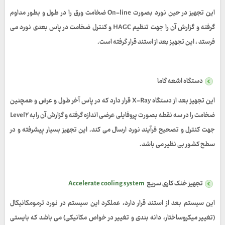
این تجهیز در حین نورد بصورت On-line ضخامت ورق را در طول و بطور مداوم
گرفته و گزارش آن را جهت تنظیم HAGC و کنترل ضخامت در پاس بعدی نورد می
فرستد ، این تجهیز بعد از استند قرار گرفته است.
دستگاه اشعه گاما
این تجهیز بعد از دستگاه X-Ray قرار دارد که در پاس آخر طول و عرض و همچنین
ضخامت را در سه نقطه بصورت پروفایلی عرضی اندازه گرفته و گزارش آن رابه Level۲
جهت کنترل و تصحیح فرآیند نورد ارسال می کند. این تجهیز بسیار پیشرفته و در
سطح کشور بی نظیر می باشد.
تجهیز خنک کاری سریع
Accelerate cooling system
این سیستم بعد از استند قرار دارد، عملکرد این سیستم در نورد ترمومکانیکال
(تغییر میکروساختار، دانه بندی و تغییر در خواص مکانیکی) می باشد که بایستی