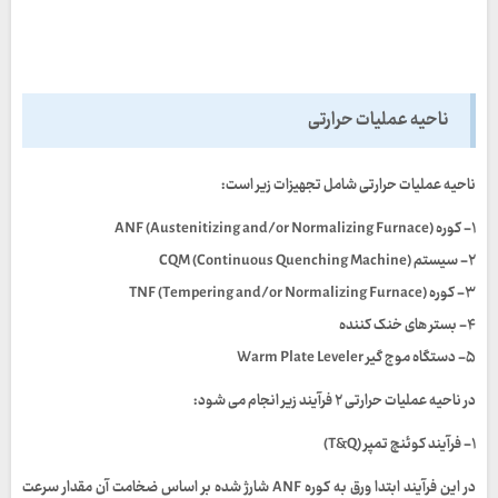
ناحیه عملیات حرارتی
ناحیه عملیات حرارتی شامل تجهیزات زیر است:
۱- کوره (ANF (Austenitizing and/or Normalizing Furnace
۲- سیستم (CQM (Continuous Quenching Machine
۳- کوره (TNF (Tempering and/or Normalizing Furnace
۴- بستر های خنک کننده
۵- دستگاه موج گیر Warm Plate Leveler
در ناحیه عملیات حرارتی ۲ فرآیند زیر انجام می شود:
۱- فرآیند کوئنچ تمپر (T&Q)
در این فرآیند ابتدا ورق به کوره
ANF
شارژ شده بر اساس ضخامت آن مقدار سرعت