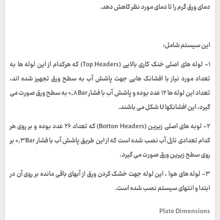
دمای ورق گرم را تا دمای مورد نظر کاهش دهد.
این سیستم شامل:
۱- لوله های اصلی خنک کاری بالایی
(Top Headers)
که هرکدام از این لوله ها به
تعداد مورد نیاز با افشانک هایی جهت پاشش آب به سطح ورق تجهیز شده اند،
تعداد این لوله ها
۱۲
عدد بوده و پاشش آب با فشار
۰,۸Bar
به سطح ورق صورت می
گیرد، این افشانکها
U
شکل می باشند.
۲- لوبه های اصلی زیرین
(Botton Headers)
که تعداد
۲۶
عدد بوده و بر روی هر
کدام تعدادی نازل آب نصب شده است که از این طریق پاشش آب با فشار
۰,۳Bar
بر
روی سطح زیرین ورق صورت می گیرد.
۳- لوله های هوا ، این لوله جهت خشک کردن ورق از آبهای باقی مانده بر روی آن در
ابتدا و انتهای سیستم نصب شده است.
Plate Dimensions