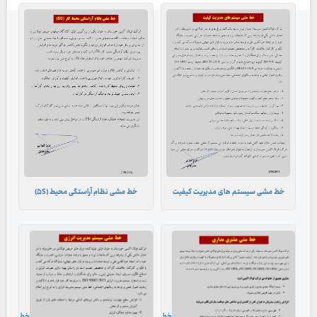
خط مشی سیستم های مدیریت کیفیت
خط مشی نظام آراستگی محیط (۵S)
خط
خط