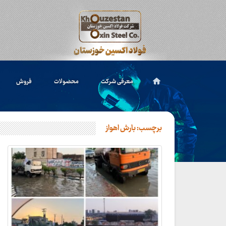
معرفی شرکت
محصولات
فروش
برچسب:
بارش اهواز