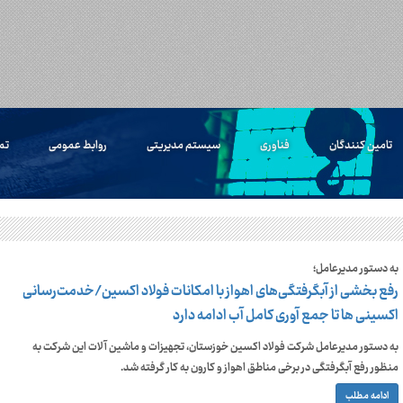
تامین کنندگان
فناوری
سیستم مدیریتی
روابط عمومی
تم
به دستور مدیرعامل؛
رفع بخشی از آبگرفتگی‌های اهواز با امکانات فولاد اکسین/خدمت‌رسانی
اکسینی ها تا جمع آوری کامل آب ادامه دارد
به دستور مدیرعامل شرکت فولاد اکسین خوزستان، تجهیزات و ماشین آلات این شرکت به
منظور رفع آبگرفتگی در برخی مناطق اهواز و کارون به کار گرفته شد.
ادامه مطلب