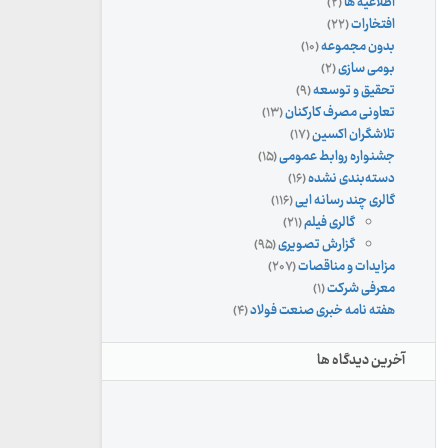
اطلاعیه ها
(۲)
افتخارات
(۲۲)
بدون مجموعه
(۱۰)
بومی سازی
(۲)
تحقیق و توسعه
(۹)
تعاونی مصرف کارکنان
(۱۳)
تلاشگران اکسین
(۱۷)
جشنواره روابط عمومی
(۱۵)
دسته‌بندی نشده
(۱۶)
گالری چند رسانه ایی
(۱۱۶)
گالری فیلم
(۲۱)
گزارش تصویری
(۹۵)
مزایدات و مناقصات
(۲۰۷)
معرفی شرکت
(۱)
هفته نامه خبری صنعت فولاد
(۴)
آخرین دیدگاه ها