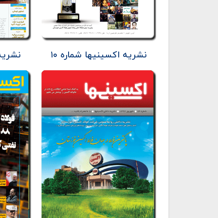
نشریه اکسینیها شماره ۱۰
نشریه 