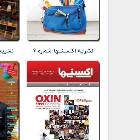
نشریه اکسینیها شماره ۶
نشریه 