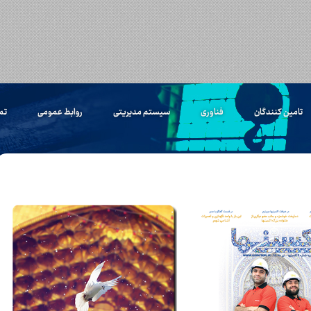
تامین کنندگان
فناوری
سیستم مدیریتی
روابط عمومی
تم