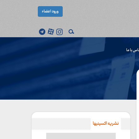
ورود اعضاء
اس با ما
نشریه اکسینیها