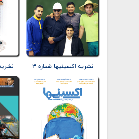
نشریه اکسینیها شماره ۳
نشریه 