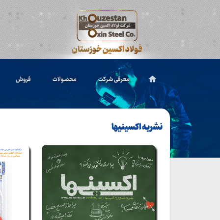
معرفی شرکت
محصولات
فروش
نشریه اکسینیها