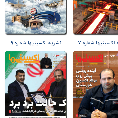
اکسینیها شماره ۷
نشریه اکسینیها شماره ۹