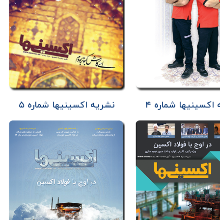
اکسینیها شماره ۴
نشریه اکسینیها شماره ۵