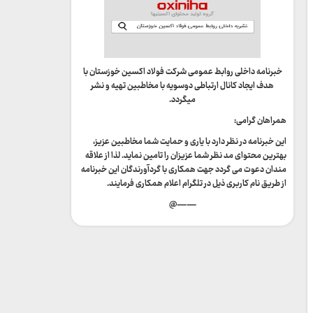
خبرنامه داخلی روابط عمومی شرکت فولاد اکسین خوزستان با
هدف ایجاد کانال ارتباطی دوسویه با مخاطبین تهیه و نشر
میگردد.
همراهان گرامی:
این خبرنامه در نظر دارد با یاری و حمایت شما مخاطبین عزیز،
بهترین محتوای مد نظر شما عزیزان را تامین نماید. لذا از علاقه
مندان دعوت می گردد جهت همکاری با گردآورندگان این خبرنامه
از طریق نام کاربری ذیل در تلگرام اعلام همکاری فرمایند.
——@