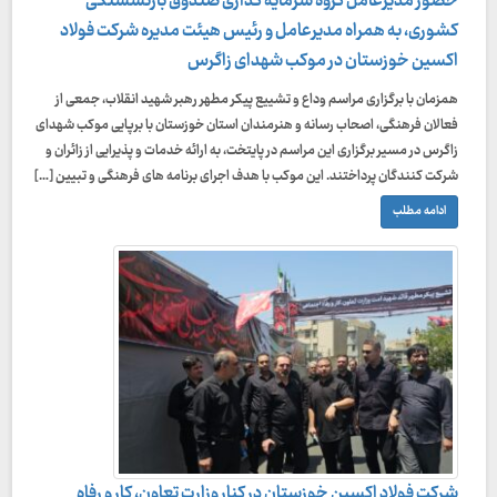
حضور مدیرعامل گروه سرمایه‌ گذاری صندوق بازنشستگی
کشوری، به همراه مدیرعامل و رئیس هیئت‌ مدیره شرکت فولاد
اکسین خوزستان در موکب شهدای زاگرس
همزمان با برگزاری مراسم وداع و تشییع پیکر مطهر رهبر شهید انقلاب، جمعی از
فعالان فرهنگی، اصحاب رسانه و هنرمندان استان خوزستان با برپایی موکب شهدای
زاگرس در مسیر برگزاری این مراسم در پایتخت، به ارائه خدمات و پذیرایی از زائران و
شرکت‌ کنندگان پرداختند. این موکب با هدف اجرای برنامه‌ های فرهنگی و تبیین […]
ادامه مطلب
شرکت فولاد اکسین خوزستان در کنار وزارت تعاون، کار و رفاه