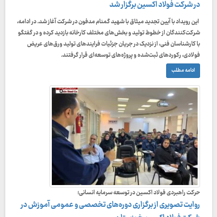
در شرکت فولاد اکسین برگزار شد
این رویداد با آیین تجدید میثاق با شهید گمنام مدفون در شرکت آغاز شد. در ادامه،
شرکت‌کنندگان از خطوط تولید و بخش‌های مختلف کارخانه بازدید کرده و در گفتگو
با کارشناسان فنی، از نزدیک در جریان جزئیات فرایندهای تولید ورق‌های عریض
فولادی، رکوردهای ثبت‌شده و پروژه‌های توسعه‌ای قرار گرفتند.
ادامه مطلب
حرکت راهبردی فولاد اکسین در توسعه سرمایه انسانی؛
روایت تصویری از برگزاری دوره‌های تخصصی و عمومی آموزش در