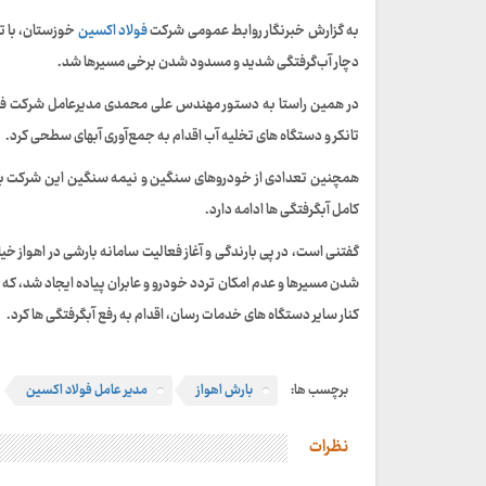
به گزارش خبرنگار روابط عمومی شرکت
فولاد اکسین
دچار آب‌گرفتگی شدید و مسدود شدن برخی مسیرها شد.
در همین راستا به دستور مهندس علی محمدی مدیرعامل شرکت فولاد
تانکر و دستگاه های تخلیه آب اقدام به جمع‌آوری آبهای سطحی کرد.
همچنین تعدادی از خودروهای سنگین و نیمه سنگین این شرکت به م
کامل آبگرفتگی ها ادامه دارد.
گفتنی است، در پی بارندگی و آغاز فعالیت سامانه بارشی در اهواز خ
شدن مسیرها و عدم امکان تردد خودرو و عابران پیاده ایجاد شد، 
کنار سایر دستگاه های خدمات رسان، اقدام به رفع آبگرفتگی ها کرد.
برچسب ها:
بارش اهواز
مدیر عامل فولاد اکسین
نظرات