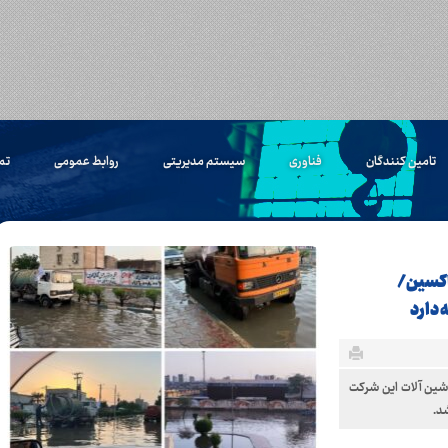
تامین کنندگان
فناوری
سیستم مدیریتی
روابط عمومی
تم
 اکسین/
 دارد
شین آلات این شرکت
شد.