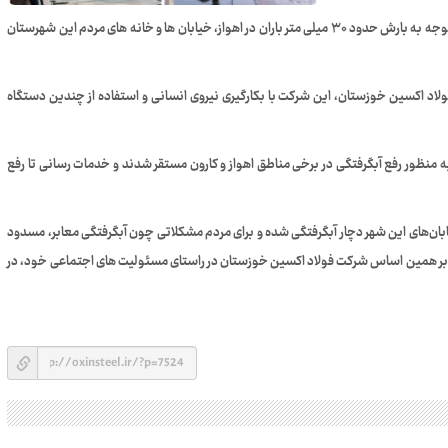
خوزستان، با توجه به بارش حدود ۳۰ میلی متر باران در اهواز، خیابان ها و خانه های مردم این شهرستان
 اکسین خوزستان، این شرکت با بکارگیری نیروی انسانی و استفاده از چندین دستگاه
نظور رفع آبگرفتگی در برخی مناطق اهواز و کارون مستقر شدند و خدمات رسانی تا رفع
یابان‌های این شهر دچار آبگرفتگی شده و برای مردم مشکلاتی چون آبگرفتگی معابر، مسدود
که بر همین اساس شرکت فولاد اکسین خوزستان در راستای مسئولیت های اجتماعی خود، در