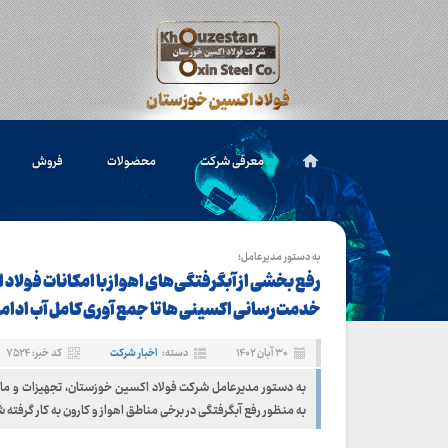
معرفی شرکت
محصولات
فروش
به دستور مدیرعامل؛
رفع بخشی از آبگرفتگی‌های اهواز با امکانات فولاد
خدمت‌رسانی اکسینی ها تا جمع آوری کامل آب ادامه
۳۰ آبان ۱۴۰۲
دسته:
اخبار شرکت
کد خبر: ۷۵۲۴
به دستور مدیرعامل شرکت فولاد اکسین خوزستان، تجهیزات و ما
به منظور رفع آبگرفتگی در برخی مناطق اهواز و کارون به کار گرفته 