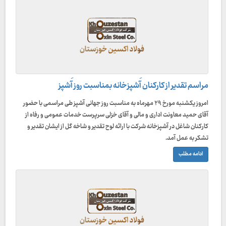
مراسم تقدیر از کارکنان آَشپزخانه بمناسبت روز آَشپز
امروز یکشنبه مورخ ۲۹ مهرماه به مناسبت روز جهانی آشپز طی مراسمی با حضور
آقای حمید معاونت اداری و مالی و آقای خزلی سرپرست خدمات عمومی و رفاه از
کارکنان شاغل در آشپزخانه شرکت با ارائه لوح تقدیر و شاخه گل از ایشان تقدیر و
تشکر به عمل آمد.
ادامه مطلب