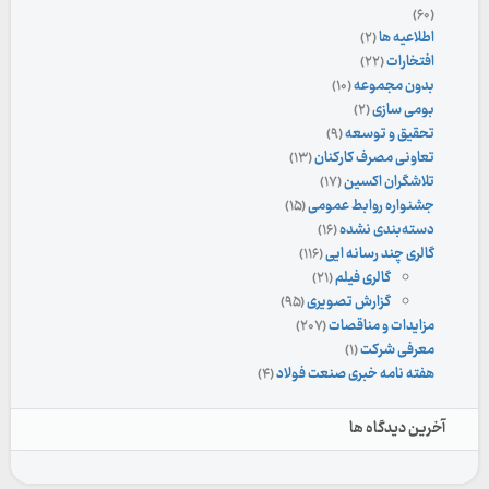
(۶۰)
اطلاعیه ها
(۲)
افتخارات
(۲۲)
بدون مجموعه
(۱۰)
بومی سازی
(۲)
تحقیق و توسعه
(۹)
تعاونی مصرف کارکنان
(۱۳)
تلاشگران اکسین
(۱۷)
جشنواره روابط عمومی
(۱۵)
دسته‌بندی نشده
(۱۶)
گالری چند رسانه ایی
(۱۱۶)
گالری فیلم
(۲۱)
گزارش تصویری
(۹۵)
مزایدات و مناقصات
(۲۰۷)
معرفی شرکت
(۱)
هفته نامه خبری صنعت فولاد
(۴)
آخرین دیدگاه ها