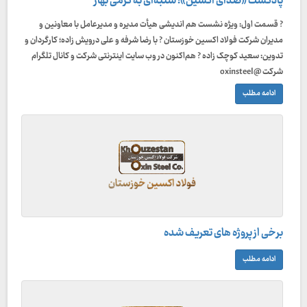
پادکست «صدای اکسین»: شنبه‌ای به گرمی بهار
? قسمت اول: ویژه نشست هم اندیشی هیأت مدیره و مدیرعامل با معاونین و
مدیران شرکت فولاد اکسین خوزستان ? با رضا شرفه و علی درویش زاده؛ کارگردان و
تدوین: سعید کوچک زاده ? هم‌اکنون در وب سایت اینترنتی شرکت و کانال تلگرام
شرکت @oxinsteel
ادامه مطلب
برخی از پروژه های تعریف شده
ادامه مطلب