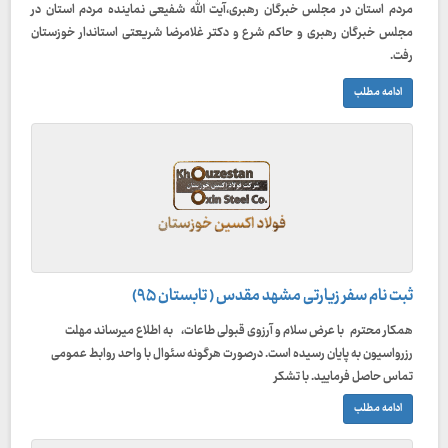
مردم استان در مجلس خبرگان رهبری،آیت الله شفیعی نماینده مردم استان در
مجلس خبرگان رهبری و حاکم شرع و دکتر غلامرضا شریعتی استاندار خوزستان
رفت.
ادامه مطلب
ثبت نام سفر زیارتی مشهد مقدس ( تابستان ۹۵)
همکار محترم با عرض سلام و آرزوی قبولی طاعات، به اطلاع میرساند مهلت
رزرواسیون به پایان رسیده است. درصورت هرگونه سئوال با واحد روابط عمومی
تماس حاصل فرمایید. با تشکر
ادامه مطلب