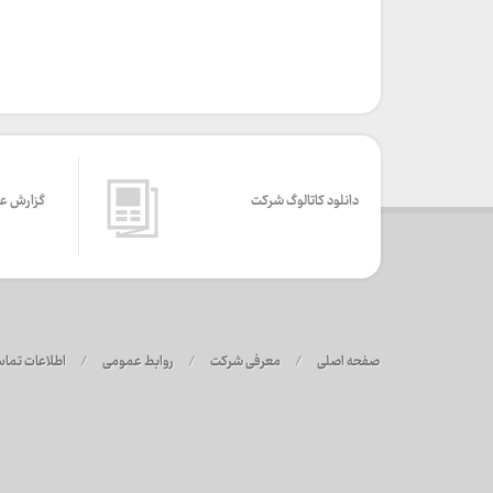
دانلود کاتالوگ شرکت
گزارش ع
صفحه اصلی
/
معرفی شرکت
/
روابط عمومی
/
اطلاعات تما