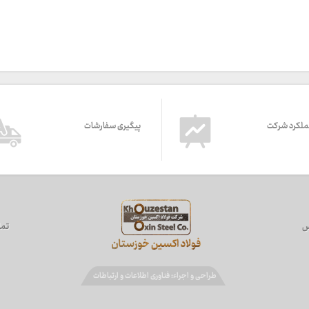
ملکرد شرکت
پیگیری سفارشات
س
تما
طراحی و اجراء: فناوری اطلاعات و ارتباطات