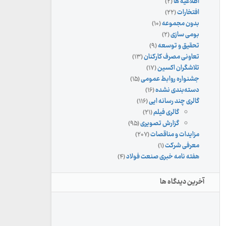
اطلاعیه ها
(۲)
افتخارات
(۲۲)
بدون مجموعه
(۱۰)
بومی سازی
(۲)
تحقیق و توسعه
(۹)
تعاونی مصرف کارکنان
(۱۳)
تلاشگران اکسین
(۱۷)
جشنواره روابط عمومی
(۱۵)
دسته‌بندی نشده
(۱۶)
گالری چند رسانه ایی
(۱۱۶)
گالری فیلم
(۲۱)
گزارش تصویری
(۹۵)
مزایدات و مناقصات
(۲۰۷)
معرفی شرکت
(۱)
هفته نامه خبری صنعت فولاد
(۴)
آخرین دیدگاه ها