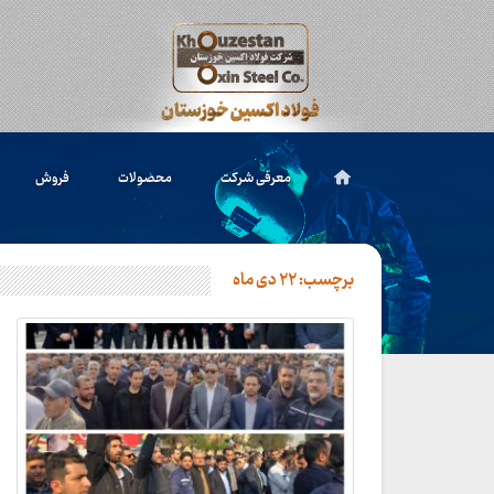
معرفی شرکت
محصولات
فروش
برچسب:
۲۲ دی ماه