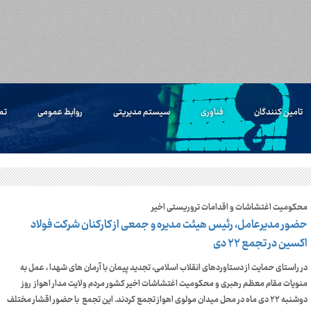
تامین کنندگان
فناوری
سیستم مدیریتی
روابط عمومی
تم
محکومیت اغتشاشات و اقدامات تروریستی اخیر
حضور مدیرعامل، رئیس هیئت مدیره و جمعی از کارکنان شرکت فولاد
اکسین در تجمع ۲۲ دی
در راستای حمایت از دستاورد‌های انقلاب اسلامی، تجدید پیمان با آرمان‌ های شهدا ، عمل به
منویات مقام معظم رهبری و محکومیت اغتشاشات اخیر کشور مردم ولایت مدار اهواز روز
دوشنبه ۲۲ دی ماه در محل میدان مولوی اهواز تجمع کردند. این تجمع با حضور اقشار مختلف