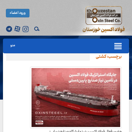
ورود اعضاء
منو
برچسب:
کشتی
حضور فعال فولاد اکسین در نمایشگاه صنایع دریایی؛