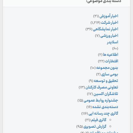
دسته بندی موضوعی:
اخبار آموزش
(۲۱)
اخبار شرکت
(۱,۲۱۴)
اخبار نمایشگاهی
(۳۶)
اخبار ورزشی
(۷)
اسلایدر
(۶۰)
اطلاعیه ها
(۲)
افتخارات
(۲۲)
بدون مجموعه
(۱۰)
بومی سازی
(۲)
تحقیق و توسعه
(۹)
تعاونی مصرف کارکنان
(۱۳)
تلاشگران اکسین
(۱۷)
جشنواره روابط عمومی
(۱۵)
دسته‌بندی نشده
(۱۶)
گالری چند رسانه ایی
(۱۱۶)
گالری فیلم
(۲۱)
گزارش تصویری
(۹۵)