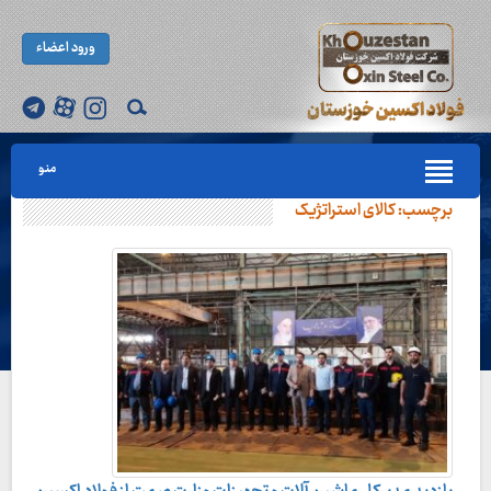
ورود اعضاء
منو
برچسب:
کالای استراتژیک