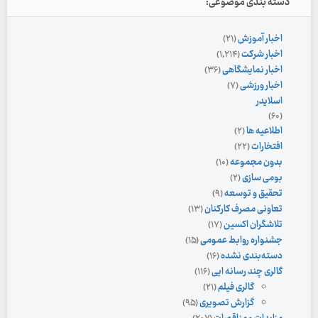
دسته بندی موضوعی:
اخبار آموزش
(۲۱)
اخبار شرکت
(۱,۲۱۴)
اخبار نمایشگاهی
(۳۶)
اخبار ورزشی
(۷)
اسلایدر
(۶۰)
اطلاعیه ها
(۲)
افتخارات
(۲۲)
بدون مجموعه
(۱۰)
بومی سازی
(۲)
تحقیق و توسعه
(۹)
تعاونی مصرف کارکنان
(۱۳)
تلاشگران اکسین
(۱۷)
جشنواره روابط عمومی
(۱۵)
دسته‌بندی نشده
(۱۶)
گالری چند رسانه ایی
(۱۱۶)
گالری فیلم
(۲۱)
گزارش تصویری
(۹۵)