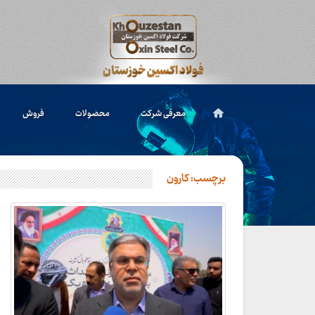
معرفی شرکت
محصولات
فروش
برچسب:
کارون