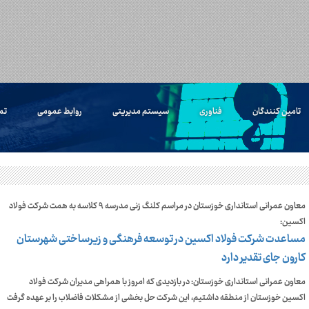
تامین کنندگان
فناوری
سیستم مدیریتی
روابط عمومی
تم
معاون عمرانی استانداری خوزستان در مراسم کلنگ زنی مدرسه ۹ کلاسه به همت شرکت فولاد
اکسین:
مساعدت شرکت فولاد اکسین در توسعه فرهنگی و زیرساختی شهرستان
کارون جای تقدیر دارد
معاون عمرانی استانداری خوزستان: در بازدیدی که امروز با همراهی مدیران شرکت فولاد
اکسین خوزستان از منطقه داشتیم، این شرکت حل بخشی از مشکلات فاضلاب را بر عهده گرفت