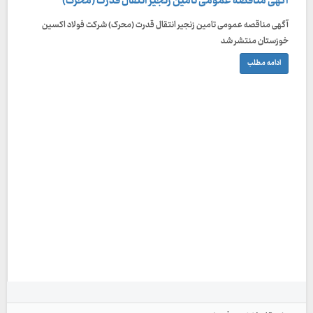
آگهی مناقصه عمومی تامین زنجیر انتقال قدرت (محرک)
آگهی مناقصه عمومی تامین زنجیر انتقال قدرت (محرک) شرکت فولاد اکسین
خوزستان منتشر شد
ادامه مطلب