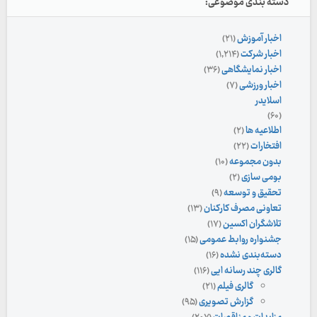
دسته بندی موضوعی:
اخبار آموزش
(۲۱)
اخبار شرکت
(۱,۲۱۴)
اخبار نمایشگاهی
(۳۶)
اخبار ورزشی
(۷)
اسلایدر
(۶۰)
اطلاعیه ها
(۲)
افتخارات
(۲۲)
بدون مجموعه
(۱۰)
بومی سازی
(۲)
تحقیق و توسعه
(۹)
تعاونی مصرف کارکنان
(۱۳)
تلاشگران اکسین
(۱۷)
جشنواره روابط عمومی
(۱۵)
دسته‌بندی نشده
(۱۶)
گالری چند رسانه ایی
(۱۱۶)
گالری فیلم
(۲۱)
گزارش تصویری
(۹۵)