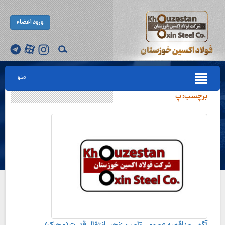
ورود اعضاء
منو
برچسب:
پ