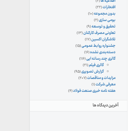
اطلاعیه ها
(۲)
افتخارات
(۲۲)
بدون مجموعه
(۱۰)
بومی سازی
(۲)
تحقیق و توسعه
(۹)
تعاونی مصرف کارکنان
(۱۳)
تلاشگران اکسین
(۱۷)
جشنواره روابط عمومی
(۱۵)
دسته‌بندی نشده
(۱۶)
گالری چند رسانه ایی
(۱۱۶)
گالری فیلم
(۲۱)
گزارش تصویری
(۹۵)
مزایدات و مناقصات
(۲۰۷)
معرفی شرکت
(۱)
هفته نامه خبری صنعت فولاد
(۴)
آخرین دیدگاه ها