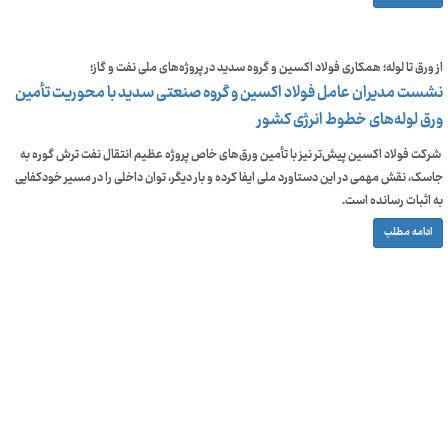
از ورق تا لوله؛ همکاری فولاد اکسین و گروه سدید در پروژه‌های ملی نفت و گاز؛
نشست مدیران عامل فولاد اکسین و گروه صنعتی سدید با محوریت تأمین
ورق لوله‌های خطوط انرژی کشور
شرکت فولاد اکسین پیش‌تر نیز با تأمین ورق‌های خاص پروژه عظیم انتقال نفت ترش گوره به
جاسک، نقش مهمی در این دستاورد ملی ایفا کرده و بار دیگر، توان داخلی را در مسیر خودکفایی
به اثبات رسانده است.
ادامه مطلب