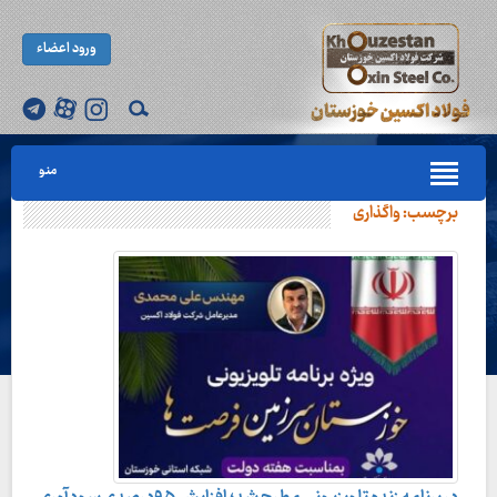
ورود اعضاء
منو
برچسب:
واگذاری