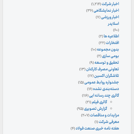
اخبار شرکت
(۱,۲۱۴)
اخبار نمایشگاهی
(۳۶)
اخبار ورزشی
(۷)
اسلایدر
(۶۰)
اطلاعیه ها
(۲)
افتخارات
(۲۲)
بدون مجموعه
(۱۰)
بومی سازی
(۲)
تحقیق و توسعه
(۹)
تعاونی مصرف کارکنان
(۱۳)
تلاشگران اکسین
(۱۷)
جشنواره روابط عمومی
(۱۵)
دسته‌بندی نشده
(۱۶)
گالری چند رسانه ایی
(۱۱۶)
گالری فیلم
(۲۱)
گزارش تصویری
(۹۵)
مزایدات و مناقصات
(۲۰۷)
معرفی شرکت
(۱)
هفته نامه خبری صنعت فولاد
(۴)