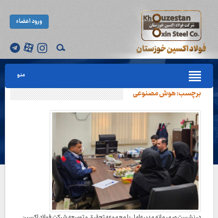
ورود اعضاء
منو
برچسب:
هوش مصنوعی
در نشست صمیمانه مدیرعامل با مجموعه تحقیق و توسعه شرکت فولاد اکسین