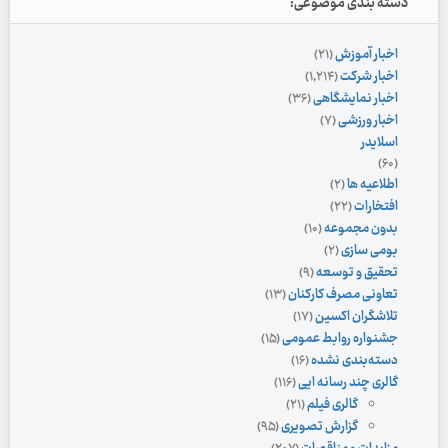
دسته بندی موضوعی:
اخبار آموزش
(۲۱)
اخبار شرکت
(۱,۲۱۴)
اخبار نمایشگاهی
(۳۶)
اخبار ورزشی
(۷)
اسلایدر
(۶۰)
اطلاعیه ها
(۲)
افتخارات
(۲۲)
بدون مجموعه
(۱۰)
بومی سازی
(۲)
تحقیق و توسعه
(۹)
تعاونی مصرف کارکنان
(۱۳)
تلاشگران اکسین
(۱۷)
جشنواره روابط عمومی
(۱۵)
دسته‌بندی نشده
(۱۶)
گالری چند رسانه ایی
(۱۱۶)
گالری فیلم
(۲۱)
گزارش تصویری
(۹۵)