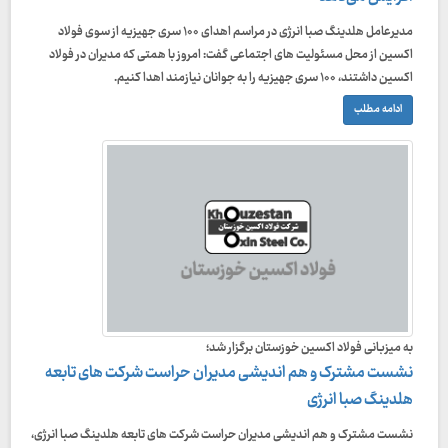
مدیرعامل هلدینگ صبا انرژی در مراسم اهدای ۱۰۰ سری جهیزیه از سوی فولاد
اکسین از محل مسئولیت های اجتماعی گفت: امروز با همتی که مدیران در فولاد
اکسین داشتند، ۱۰۰ سری جهیزیه را به جوانان نیازمند اهدا کنیم.
ادامه مطلب
به میزبانی فولاد اکسین خوزستان برگزار شد؛
نشست مشترک و هم اندیشی مدیران حراست شرکت های تابعه
هلدینگ صبا انرژی
نشست مشترک و هم اندیشی مدیران حراست شرکت های تابعه هلدینگ صبا انرژی،