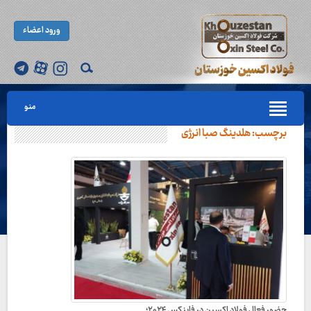
ورود اعضاء
منو
برچسب:
هلدینگ صبا انرژی
حضور فعال فولاد اکسین در فاینکس ۲۰۲۴؛