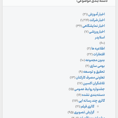
دسته بندی موضوعی:
اخبار آموزش
(۲۱)
اخبار شرکت
(۱,۲۱۴)
اخبار نمایشگاهی
(۳۶)
اخبار ورزشی
(۷)
اسلایدر
(۶۰)
اطلاعیه ها
(۲)
افتخارات
(۲۲)
بدون مجموعه
(۱۰)
بومی سازی
(۲)
تحقیق و توسعه
(۹)
تعاونی مصرف کارکنان
(۱۳)
تلاشگران اکسین
(۱۷)
جشنواره روابط عمومی
(۱۵)
دسته‌بندی نشده
(۱۶)
گالری چند رسانه ایی
(۱۱۶)
گالری فیلم
(۲۱)
گزارش تصویری
(۹۵)