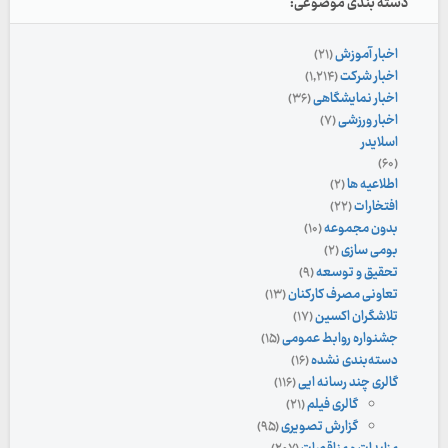
دسته بندی موضوعی:
اخبار آموزش
(۲۱)
اخبار شرکت
(۱,۲۱۴)
اخبار نمایشگاهی
(۳۶)
اخبار ورزشی
(۷)
اسلایدر
(۶۰)
اطلاعیه ها
(۲)
افتخارات
(۲۲)
بدون مجموعه
(۱۰)
بومی سازی
(۲)
تحقیق و توسعه
(۹)
تعاونی مصرف کارکنان
(۱۳)
تلاشگران اکسین
(۱۷)
جشنواره روابط عمومی
(۱۵)
دسته‌بندی نشده
(۱۶)
گالری چند رسانه ایی
(۱۱۶)
گالری فیلم
(۲۱)
گزارش تصویری
(۹۵)