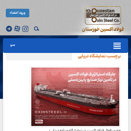
ورود اعضاء
منو
برچسب:
نمایشگاه دریایی
حضور فعال فولاد اکسین در نمایشگاه صنایع دریایی؛