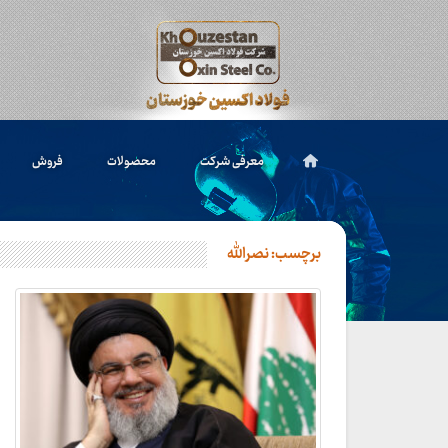
معرفی شرکت
محصولات
فروش
برچسب:
نصرالله