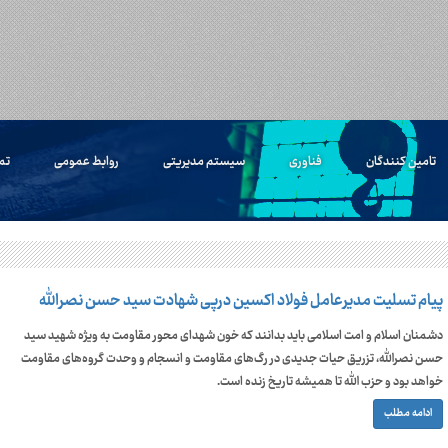
تامین کنندگان
فناوری
سیستم مدیریتی
روابط عمومی
تم
پیام تسلیت مدیرعامل فولاد اکسین درپی شهادت سید حسن نصرالله
دشمنان اسلام و امت اسلامی باید بدانند که خون شهدای محور مقاومت به ویژه شهید سید
حسن نصرالله، تزریق حیات جدیدی در رگ‌های مقاومت و انسجام و وحدت گروه‌های مقاومت
خواهد بود و حزب الله تا همیشه تاریخ زنده است.
ادامه مطلب