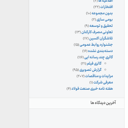
اطلاعیه ها
(۲)
افتخارات
(۲۲)
بدون مجموعه
(۱۰)
بومی سازی
(۲)
تحقیق و توسعه
(۹)
تعاونی مصرف کارکنان
(۱۳)
تلاشگران اکسین
(۱۷)
جشنواره روابط عمومی
(۱۵)
دسته‌بندی نشده
(۱۶)
گالری چند رسانه ایی
(۱۱۶)
گالری فیلم
(۲۱)
گزارش تصویری
(۹۵)
مزایدات و مناقصات
(۲۰۷)
معرفی شرکت
(۱)
هفته نامه خبری صنعت فولاد
(۴)
آخرین دیدگاه ها