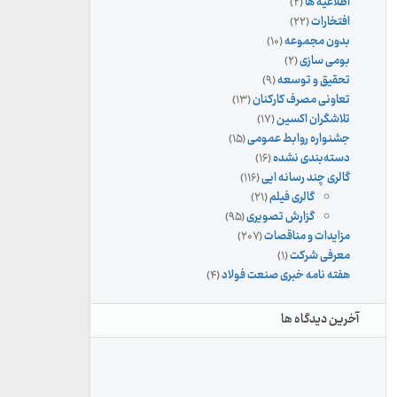
اطلاعیه ها
(۲)
افتخارات
(۲۲)
بدون مجموعه
(۱۰)
بومی سازی
(۲)
تحقیق و توسعه
(۹)
تعاونی مصرف کارکنان
(۱۳)
تلاشگران اکسین
(۱۷)
جشنواره روابط عمومی
(۱۵)
دسته‌بندی نشده
(۱۶)
گالری چند رسانه ایی
(۱۱۶)
گالری فیلم
(۲۱)
گزارش تصویری
(۹۵)
مزایدات و مناقصات
(۲۰۷)
معرفی شرکت
(۱)
هفته نامه خبری صنعت فولاد
(۴)
آخرین دیدگاه ها