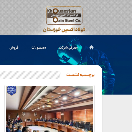
معرفی شرکت
محصولات
فروش
برچسب:
نشست