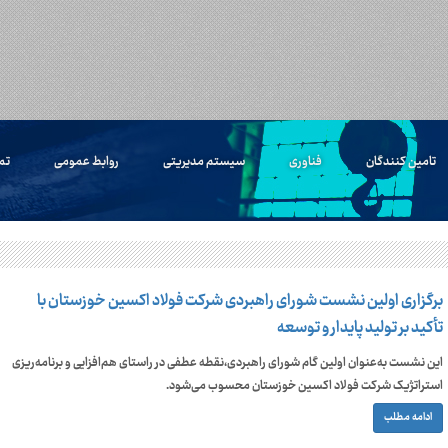
تامین کنندگان
فناوری
سیستم مدیریتی
روابط عمومی
تم
برگزاری اولین نشست شورای راهبردی شرکت فولاد اکسین خوزستان با
تأکید بر تولید پایدار و توسعه
این نشست به‌عنوان اولین گام شورای راهبردی،نقطه عطفی در راستای هم‌افزایی و برنامه‌ریزی
استراتژیک شرکت فولاد اکسین خوزستان محسوب می‌شود.
ادامه مطلب