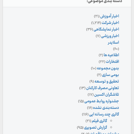
دسته بندی موضوعی:
اخبار آموزش
(۲۱)
اخبار شرکت
(۱,۲۱۴)
اخبار نمایشگاهی
(۳۶)
اخبار ورزشی
(۷)
اسلایدر
(۶۰)
اطلاعیه ها
(۲)
افتخارات
(۲۲)
بدون مجموعه
(۱۰)
بومی سازی
(۲)
تحقیق و توسعه
(۹)
تعاونی مصرف کارکنان
(۱۳)
تلاشگران اکسین
(۱۷)
جشنواره روابط عمومی
(۱۵)
دسته‌بندی نشده
(۱۶)
گالری چند رسانه ایی
(۱۱۶)
گالری فیلم
(۲۱)
گزارش تصویری
(۹۵)