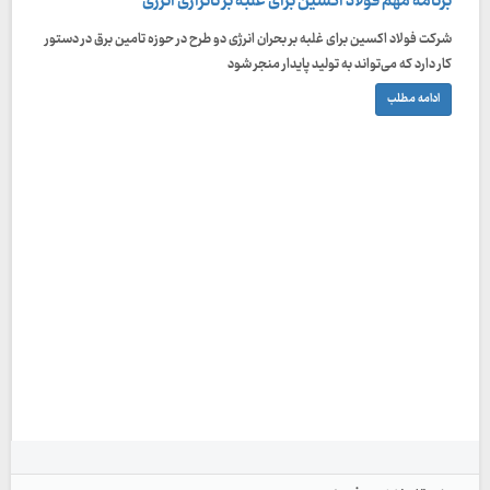
برنامه مهم فولاد اکسین برای غلبه بر ناترازی انرژی
شرکت فولاد اکسین برای غلبه بر بحران انرژی دو طرح در حوزه تامین برق در دستور
کار دارد که می‌تواند به تولید پایدار منجر شود
ادامه مطلب