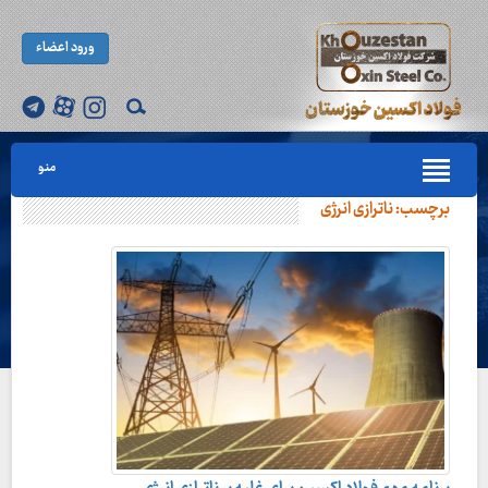
ورود اعضاء
منو
برچسب:
ناترازی انرژی