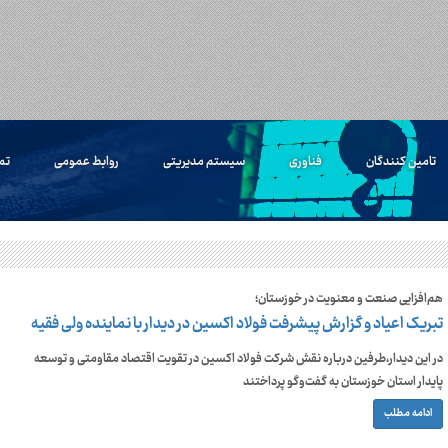
تامین کنندگان
فناوری
سیستم مدیریتی
روابط عمومی
تم
هم‌افزایی صنعت و معنویت در خوزستان؛
تبریک اعیاد و گزارش پیشرفت فولاد اکسین در دیدار با نماینده ولی فقیه
در این دیدار،طرفین درباره نقش شرکت فولاد اکسین در تقویت اقتصاد مقاومتی و توسعه
پایدار استان خوزستان به گفت‌وگو پرداختند
ادامه مطلب