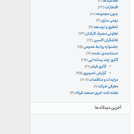
اطلاعیه ها
(۲)
افتخارات
(۲۲)
بدون مجموعه
(۱۰)
بومی سازی
(۲)
تحقیق و توسعه
(۹)
تعاونی مصرف کارکنان
(۱۳)
تلاشگران اکسین
(۱۷)
جشنواره روابط عمومی
(۱۵)
دسته‌بندی نشده
(۱۶)
گالری چند رسانه ایی
(۱۱۶)
گالری فیلم
(۲۱)
گزارش تصویری
(۹۵)
مزایدات و مناقصات
(۲۰۷)
معرفی شرکت
(۱)
هفته نامه خبری صنعت فولاد
(۴)
آخرین دیدگاه ها