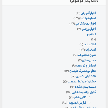
دسته بندی موضوعی:
اخبار آموزش
(۲۱)
اخبار شرکت
(۱,۲۱۴)
اخبار نمایشگاهی
(۳۶)
اخبار ورزشی
(۷)
اسلایدر
(۶۰)
اطلاعیه ها
(۲)
افتخارات
(۲۲)
بدون مجموعه
(۱۰)
بومی سازی
(۲)
تحقیق و توسعه
(۹)
تعاونی مصرف کارکنان
(۱۳)
تلاشگران اکسین
(۱۷)
جشنواره روابط عمومی
(۱۵)
دسته‌بندی نشده
(۱۶)
گالری چند رسانه ایی
(۱۱۶)
گالری فیلم
(۲۱)
گزارش تصویری
(۹۵)