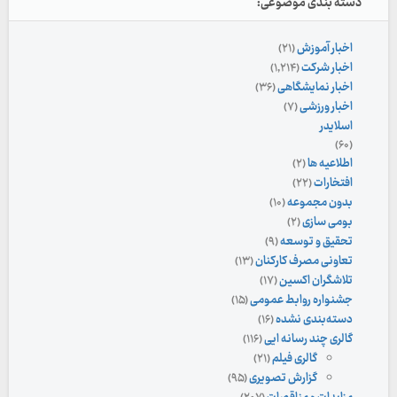
دسته بندی موضوعی:
اخبار آموزش
(۲۱)
اخبار شرکت
(۱,۲۱۴)
اخبار نمایشگاهی
(۳۶)
اخبار ورزشی
(۷)
اسلایدر
(۶۰)
اطلاعیه ها
(۲)
افتخارات
(۲۲)
بدون مجموعه
(۱۰)
بومی سازی
(۲)
تحقیق و توسعه
(۹)
تعاونی مصرف کارکنان
(۱۳)
تلاشگران اکسین
(۱۷)
جشنواره روابط عمومی
(۱۵)
دسته‌بندی نشده
(۱۶)
گالری چند رسانه ایی
(۱۱۶)
گالری فیلم
(۲۱)
گزارش تصویری
(۹۵)