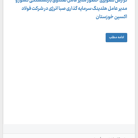
گزارش تصویری حضور مدیر عامل صندوق بازنشستگی کشور و
مدیر عامل هلدینگ سرمایه گذاری صبا انرژی در شرکت فولاد
اکسین خوزستان
ادامه مطلب