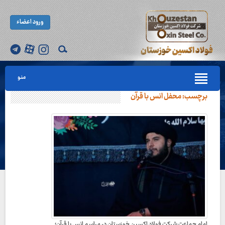
ورود اعضاء
منو
برچسب:
محفل انس با قرآن
امام جماعت شرکت فولاد اکسین خوزستان در مراسم انس با قرآن؛