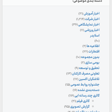
دسته بندی موضوعی:
اخبار آموزش
(۲۱)
اخبار شرکت
(۱,۲۱۴)
اخبار نمایشگاهی
(۳۶)
اخبار ورزشی
(۷)
اسلایدر
(۶۰)
اطلاعیه ها
(۲)
افتخارات
(۲۲)
بدون مجموعه
(۱۰)
بومی سازی
(۲)
تحقیق و توسعه
(۹)
تعاونی مصرف کارکنان
(۱۳)
تلاشگران اکسین
(۱۷)
جشنواره روابط عمومی
(۱۵)
دسته‌بندی نشده
(۱۶)
گالری چند رسانه ایی
(۱۱۶)
گالری فیلم
(۲۱)
گزارش تصویری
(۹۵)