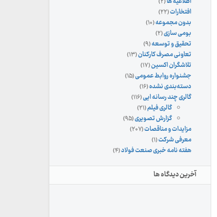
اطلاعیه ها
(۲)
افتخارات
(۲۲)
بدون مجموعه
(۱۰)
بومی سازی
(۲)
تحقیق و توسعه
(۹)
تعاونی مصرف کارکنان
(۱۳)
تلاشگران اکسین
(۱۷)
جشنواره روابط عمومی
(۱۵)
دسته‌بندی نشده
(۱۶)
گالری چند رسانه ایی
(۱۱۶)
گالری فیلم
(۲۱)
گزارش تصویری
(۹۵)
مزایدات و مناقصات
(۲۰۷)
معرفی شرکت
(۱)
هفته نامه خبری صنعت فولاد
(۴)
آخرین دیدگاه ها