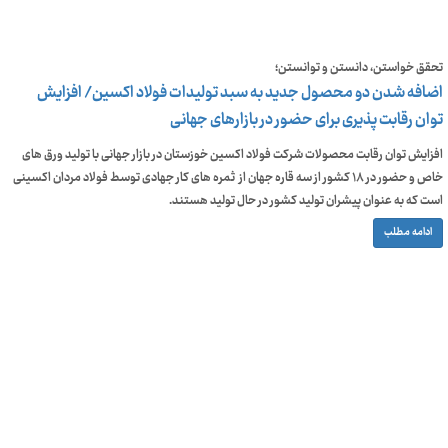
تحقق خواستن، دانستن و توانستن؛
اضافه شدن دو محصول جدید به سبد تولیدات فولاد اکسین/ افزایش
توان رقابت پذیری برای حضور در بازارهای جهانی
افزایش توان رقابت محصولات شرکت فولاد اکسین خوزستان در بازار جهانی با تولید ورق های
خاص و حضور در ۱۸ کشور از سه قاره جهان از ثمره های کار جهادی توسط فولاد مردان اکسینی
است که به عنوان پیشران تولید کشور در حال تولید هستند.
ادامه مطلب