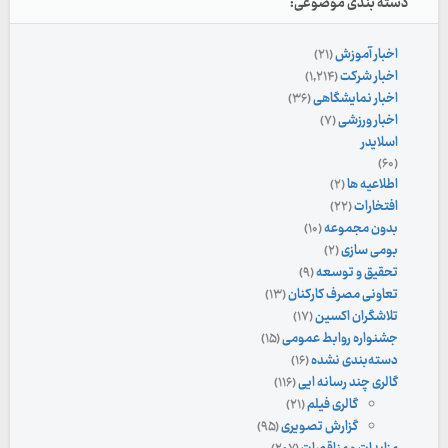
دسته بندی موضوعی:
اخبار آموزش
(۲۱)
اخبار شرکت
(۱,۲۱۴)
اخبار نمایشگاهی
(۳۶)
اخبار ورزشی
(۷)
اسلایدر
(۶۰)
اطلاعیه ها
(۲)
افتخارات
(۲۲)
بدون مجموعه
(۱۰)
بومی سازی
(۲)
تحقیق و توسعه
(۹)
تعاونی مصرف کارکنان
(۱۳)
تلاشگران اکسین
(۱۷)
جشنواره روابط عمومی
(۱۵)
دسته‌بندی نشده
(۱۶)
گالری چند رسانه ایی
(۱۱۶)
گالری فیلم
(۲۱)
گزارش تصویری
(۹۵)