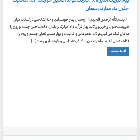
پیام تبریک مدیرعامل شرکت فولاد اکسین خوزستان به مناسبت
حلول ماه مبارک رمضان
《بسم الله الرحمن الرحيم》 رمضان بهار خودسازی و خداشناسی درآستانه بهار
طبیعت،حلول پرخیر و برکت، بهار قرآن، ماه مبارک رمضان، ماه ساختن جسم و روح را
به فال نیک می گیریم تا در همزمانی و قرابت دو بهار مسیر تعالی جسم و روح را
آگاهانه طی کنیم. ماه رمضان، ماه خودشناسی و خودسازی و ماه […]
ادامه مطلب