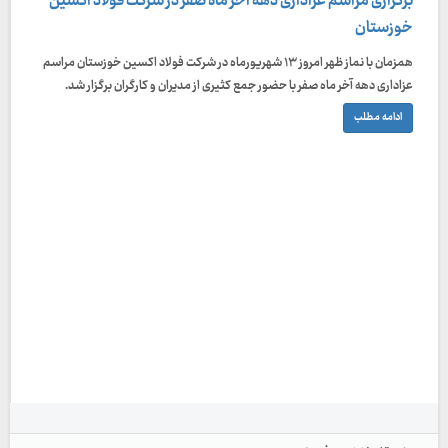
برگزاری مراسم عزاداری دهه آخر ماه صفر در شرکت فولاد اکسین
خوزستان
همزمان با نماز ظهر امروز ۱۳ شهریورماه در شرکت فولاد اکسین خوزستان مراسم
عزاداری دهه آخر ماه صفر با حضور جمع کثیری از مدیران و کارگران برگزار شد.
ادامه مطلب