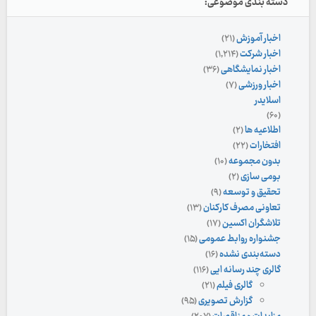
دسته بندی موضوعی:
اخبار آموزش
(۲۱)
اخبار شرکت
(۱,۲۱۴)
اخبار نمایشگاهی
(۳۶)
اخبار ورزشی
(۷)
اسلایدر
(۶۰)
اطلاعیه ها
(۲)
افتخارات
(۲۲)
بدون مجموعه
(۱۰)
بومی سازی
(۲)
تحقیق و توسعه
(۹)
تعاونی مصرف کارکنان
(۱۳)
تلاشگران اکسین
(۱۷)
جشنواره روابط عمومی
(۱۵)
دسته‌بندی نشده
(۱۶)
گالری چند رسانه ایی
(۱۱۶)
گالری فیلم
(۲۱)
گزارش تصویری
(۹۵)