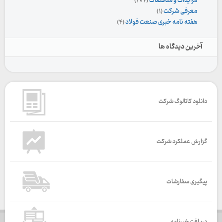
مزایدات و مناقصات
(۲۰۷)
معرفی شرکت
(۱)
هفته نامه خبری صنعت فولاد
(۴)
آخرین دیدگاه ها
دانلود کاتالوگ شرکت
گزارش عملکرد شرکت
پیگیری سفارشات