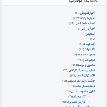
دسته بندی موضوعی:
اخبار آموزش
(۲۱)
اخبار شرکت
(۱,۲۱۴)
اخبار نمایشگاهی
(۳۶)
اخبار ورزشی
(۷)
اسلایدر
(۶۰)
اطلاعیه ها
(۲)
افتخارات
(۲۲)
بدون مجموعه
(۱۰)
بومی سازی
(۲)
تحقیق و توسعه
(۹)
تعاونی مصرف کارکنان
(۱۳)
تلاشگران اکسین
(۱۷)
جشنواره روابط عمومی
(۱۵)
دسته‌بندی نشده
(۱۶)
گالری چند رسانه ایی
(۱۱۶)
گالری فیلم
(۲۱)
گزارش تصویری
(۹۵)