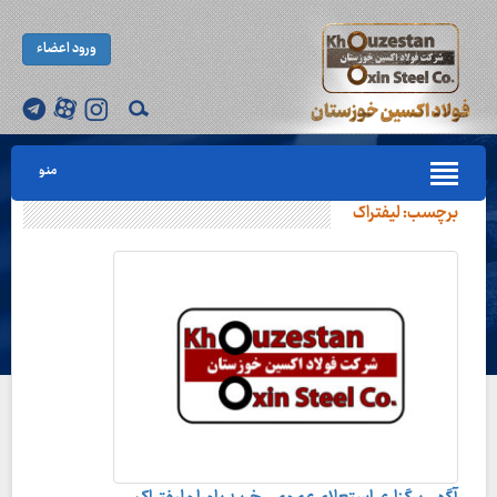
ورود اعضاء
منو
برچسب:
لیفتراک