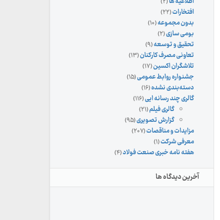
اطلاعیه ها
(۲)
افتخارات
(۲۲)
بدون مجموعه
(۱۰)
بومی سازی
(۲)
تحقیق و توسعه
(۹)
تعاونی مصرف کارکنان
(۱۳)
تلاشگران اکسین
(۱۷)
جشنواره روابط عمومی
(۱۵)
دسته‌بندی نشده
(۱۶)
گالری چند رسانه ایی
(۱۱۶)
گالری فیلم
(۲۱)
گزارش تصویری
(۹۵)
مزایدات و مناقصات
(۲۰۷)
معرفی شرکت
(۱)
هفته نامه خبری صنعت فولاد
(۴)
آخرین دیدگاه ها