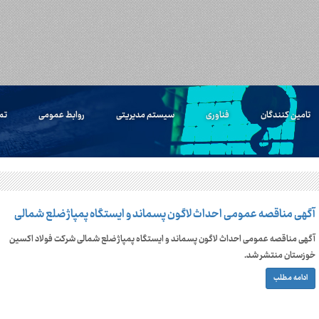
تامین کنندگان
فناوری
سیستم مدیریتی
روابط عمومی
تم
آگهی مناقصه عمومی احداث لاگون پسماند و ایستگاه پمپاژ ضلع شمالی
آگهی مناقصه عمومی احداث لاگون پسماند و ایستگاه پمپاژ ضلع شمالی شرکت فولاد اکسین
خوزستان منتشر شد.
ادامه مطلب