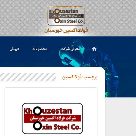
معرفی شرکت
محصولات
فروش
برچسب:
فولا اکسین