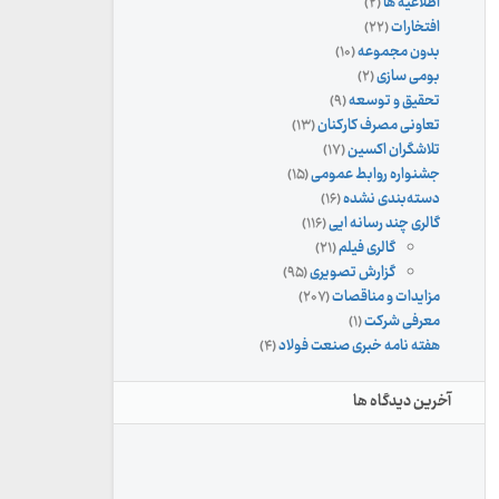
اطلاعیه ها
(۲)
افتخارات
(۲۲)
بدون مجموعه
(۱۰)
بومی سازی
(۲)
تحقیق و توسعه
(۹)
تعاونی مصرف کارکنان
(۱۳)
تلاشگران اکسین
(۱۷)
جشنواره روابط عمومی
(۱۵)
دسته‌بندی نشده
(۱۶)
گالری چند رسانه ایی
(۱۱۶)
گالری فیلم
(۲۱)
گزارش تصویری
(۹۵)
مزایدات و مناقصات
(۲۰۷)
معرفی شرکت
(۱)
هفته نامه خبری صنعت فولاد
(۴)
آخرین دیدگاه ها