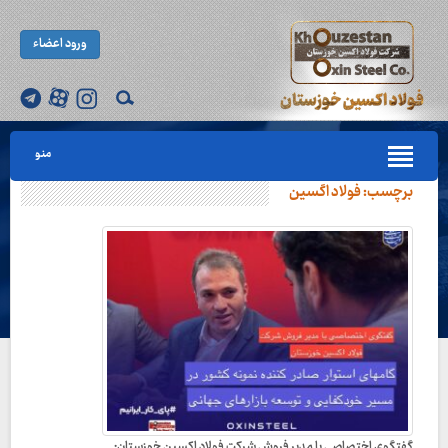
ورود اعضاء
منو
برچسب:
فولاد اگسین
گفتگوی اختصاصی با مدیر فروش شرکت فولاد اکسین خوزستان: