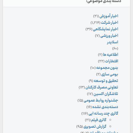
دسته بندی موضوعی:
اخبار آموزش
(۲۱)
اخبار شرکت
(۱,۲۱۴)
اخبار نمایشگاهی
(۳۶)
اخبار ورزشی
(۷)
اسلایدر
(۶۰)
اطلاعیه ها
(۲)
افتخارات
(۲۲)
بدون مجموعه
(۱۰)
بومی سازی
(۲)
تحقیق و توسعه
(۹)
تعاونی مصرف کارکنان
(۱۳)
تلاشگران اکسین
(۱۷)
جشنواره روابط عمومی
(۱۵)
دسته‌بندی نشده
(۱۶)
گالری چند رسانه ایی
(۱۱۶)
گالری فیلم
(۲۱)
گزارش تصویری
(۹۵)