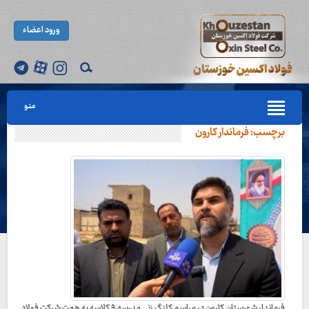
ورود اعضاء
منو
برچسب:
فرماندار کارون
فرماندار شهرستان کارون در مراسم کلنگ زنی مدرسه ۹ کلاسه به همت شرکت فولاد