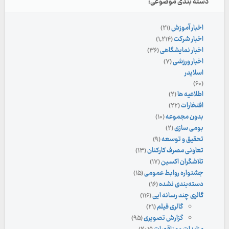
دسته بندی موضوعی:
اخبار آموزش
(۲۱)
اخبار شرکت
(۱,۲۱۴)
اخبار نمایشگاهی
(۳۶)
اخبار ورزشی
(۷)
اسلایدر
(۶۰)
اطلاعیه ها
(۲)
افتخارات
(۲۲)
بدون مجموعه
(۱۰)
بومی سازی
(۲)
تحقیق و توسعه
(۹)
تعاونی مصرف کارکنان
(۱۳)
تلاشگران اکسین
(۱۷)
جشنواره روابط عمومی
(۱۵)
دسته‌بندی نشده
(۱۶)
گالری چند رسانه ایی
(۱۱۶)
گالری فیلم
(۲۱)
گزارش تصویری
(۹۵)