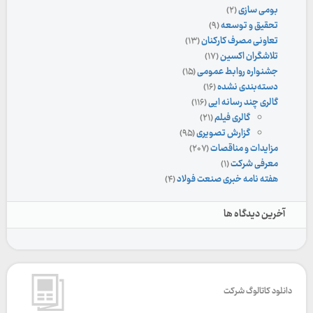
بومی سازی
(۲)
تحقیق و توسعه
(۹)
تعاونی مصرف کارکنان
(۱۳)
تلاشگران اکسین
(۱۷)
جشنواره روابط عمومی
(۱۵)
دسته‌بندی نشده
(۱۶)
گالری چند رسانه ایی
(۱۱۶)
گالری فیلم
(۲۱)
گزارش تصویری
(۹۵)
مزایدات و مناقصات
(۲۰۷)
معرفی شرکت
(۱)
هفته نامه خبری صنعت فولاد
(۴)
آخرین دیدگاه ها
دانلود کاتالوگ شرکت