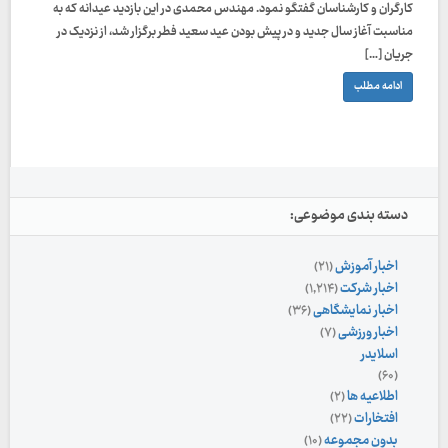
کارگران و کارشناسان گفتگو نمود. مهندس محمدی در این بازدید عیدانه که به
مناسبت آغاز سال جدید و در پیش بودن عید سعید فطر برگزار شد، از نزدیک در
جريان […]
ادامه مطلب
دسته بندی موضوعی:
اخبار آموزش
(۲۱)
اخبار شرکت
(۱,۲۱۴)
اخبار نمایشگاهی
(۳۶)
اخبار ورزشی
(۷)
اسلایدر
(۶۰)
اطلاعیه ها
(۲)
افتخارات
(۲۲)
بدون مجموعه
(۱۰)