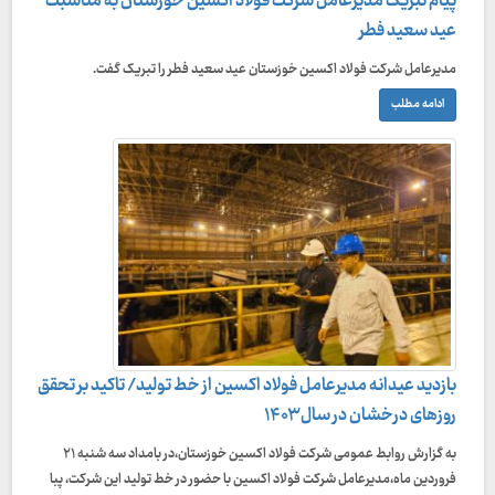
پیام تبریک مدیرعامل شرکت فولاد اکسین خوزستان به مناسبت
عید سعید فطر
مدیرعامل شرکت فولاد اکسین خوزستان عید سعید فطر را تبریک گفت.
ادامه مطلب
بازدید عیدانه مدیرعامل فولاد اکسین از خط تولید/ تاکید بر تحقق
روزهای درخشان در سال ۱۴۰۳
به گزارش روابط عمومی شرکت فولاد اکسین خوزستان،در بامداد سه شنبه ۲۱
فروردین ماه،مديرعامل شركت فولاد اکسین با حضور در خط تولید این شرکت، پبا