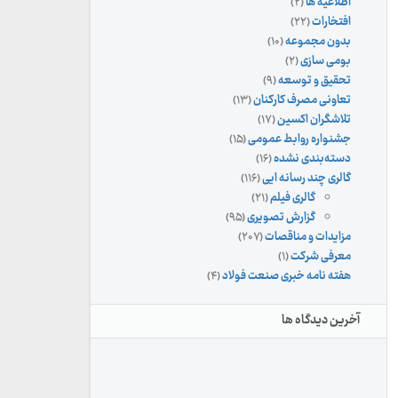
اطلاعیه ها
(۲)
افتخارات
(۲۲)
بدون مجموعه
(۱۰)
بومی سازی
(۲)
تحقیق و توسعه
(۹)
تعاونی مصرف کارکنان
(۱۳)
تلاشگران اکسین
(۱۷)
جشنواره روابط عمومی
(۱۵)
دسته‌بندی نشده
(۱۶)
گالری چند رسانه ایی
(۱۱۶)
گالری فیلم
(۲۱)
گزارش تصویری
(۹۵)
مزایدات و مناقصات
(۲۰۷)
معرفی شرکت
(۱)
هفته نامه خبری صنعت فولاد
(۴)
آخرین دیدگاه ها