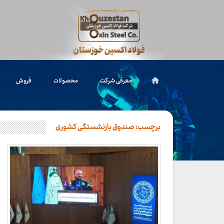
معرفی شرکت
محصولات
فروش
برچسب:
صندوق‌ بازنشستگی کشوری