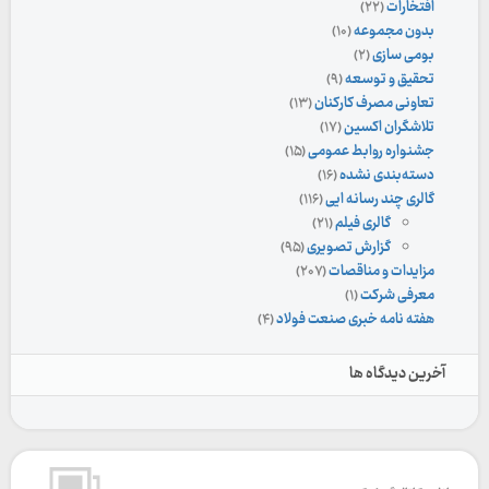
افتخارات
(۲۲)
بدون مجموعه
(۱۰)
بومی سازی
(۲)
تحقیق و توسعه
(۹)
تعاونی مصرف کارکنان
(۱۳)
تلاشگران اکسین
(۱۷)
جشنواره روابط عمومی
(۱۵)
دسته‌بندی نشده
(۱۶)
گالری چند رسانه ایی
(۱۱۶)
گالری فیلم
(۲۱)
گزارش تصویری
(۹۵)
مزایدات و مناقصات
(۲۰۷)
معرفی شرکت
(۱)
هفته نامه خبری صنعت فولاد
(۴)
آخرین دیدگاه ها