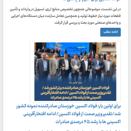
در این نشست، موضوعاتی همچون تخصیص منابع ارزی، تسهیل در واردات و تأمین
قطعات مورد نیاز خطوط تولید و همچنین تعامل سازنده میان دستگاه‌های اجرایی
و واحدهای صنعتی مورد بحث و بررسی قرار گرفت.
ادامه مطلب
برای اولین بار؛ فولاد اکسین خوزستان صادرکننده نمونه کشور
شد/تقدیر وزیر صمت از فولاد اکسین/ادامه افتخارآفرینی
اکسینی ها با رشد ۴۵ درصدی صادرات