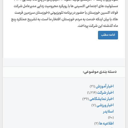
مسئولیت های اجتماعی اکسینی ها با رویکرد محرومیت زدایی مدیرعامل شرکت
فولاد اکسین خوزستان با حضور در برنامه تلویزیونی «خوزستان سرزمین فرصت
ها»، با بیان اینکه خدمت به مردم خوزستان، افتخار ما است، به تشریح عملکرد پنج
ماه گذشته این شرکت پرداخت.
ادامه مطلب
دسته بندی موضوعی:
اخبار آموزش
(۲۱)
اخبار شرکت
(۱,۲۱۴)
اخبار نمایشگاهی
(۳۶)
اخبار ورزشی
(۷)
اسلایدر
(۶۰)
اطلاعیه ها
(۲)