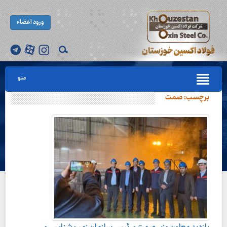
ورود اعضاء
منو
برچسب:
صمت