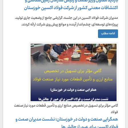
بازدید معاون وزیر صمت و رئیس سازمان زمین‌شناسی و
اکتشافات معدنی کشور از شرکت فولاد اکسین خوزستان
مدیران شرکت فولاد اکسین در این جلسه، گزارشی جامع از وضعیت جاری تولید،
پروژه‌های توسعه‌ای، چشم‌انداز آینده و موانع پیش‌روی شرکت ارائه کردند.
ادامه مطلب
گامی مؤثر برای تسهیل در تخصیص منابع ارزی و تأمین قطعات مورد نیاز صنعت
فولاد
همگرایی صنعت و دولت در خوزستان؛ نشست مدیران صمت و
فولاد اکسین برای عبور از چالش‌ها