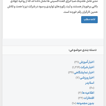
مدير عامل هلدینگ صبا انرژی گفت:اکسینی ها نشان داده اند که از روحیه جهادی
بالایی برخوردار هستند و ثبت رکوردهای تولیدی و سود در شرکت نیز با همت و تلاش
همین کارگران رقم خورده است.
ادامه مطلب
دسته بندی موضوعی:
اخبار آموزش
(۲۱)
اخبار شرکت
(۱,۲۱۴)
اخبار نمایشگاهی
(۳۶)
اخبار ورزشی
(۷)
اسلایدر
(۶۰)
اطلاعیه ها
(۲)
افتخارات
(۲۲)
بدون مجموعه
(۱۰)