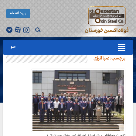
ورود اعضاء
منو
برچسب:
صبا انرژی
تقویت هم‌افزایی برای تحقق اهداف توسعه‌ای و صادراتی؛