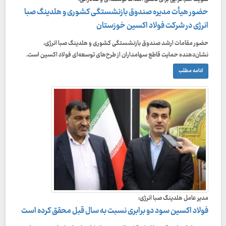
حضور هیأت مدیره صندوق بازنشستگی کشوری و هلدینگ صبا
انرژی در شرکت فولاد اکسین خوزستان
حضور مقامات ارشد صندوق بازنشستگی کشوری و هلدینگ صبا انرژی،
نشان‌دهنده حمایت قاطع سهامداران از طرح‌های توسعه‌ای فولاد اکسین است.
ادامه مطلب
مدير عامل هلدینگ صبا انرژی:
فولاد اکسین سود دو برابری نسبت به سال قبل محقق کرده است