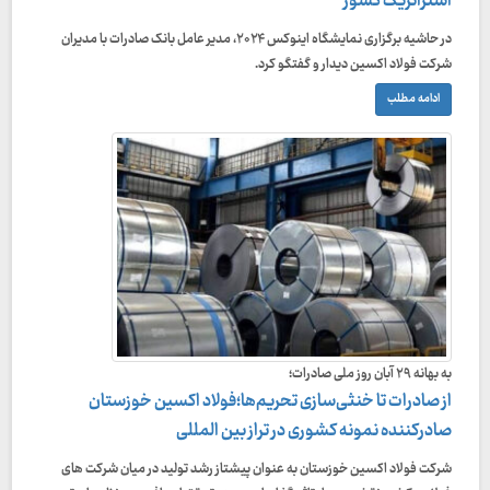
استراتژیک کشور
در حاشیه برگزاری نمایشگاه اینوکس ۲۰۲۴، مدیر عامل بانک صادرات با مدیران
شرکت فولاد اکسین دیدار و گفتگو کرد.
ادامه مطلب
به بهانه ۲۹ آبان روز ملی صادرات؛
از صادرات تا خنثی‌سازی تحریم‌ها؛فولاد اکسین خوزستان
صادرکننده‌ نمونه کشوری در تراز بین المللی
شرکت فولاد اکسین خوزستان به عنوان پیشتاز رشد تولید در میان شرکت های