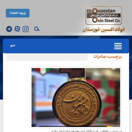
ورود اعضاء
منو
برچسب:
صادرات
در نهمین اجلاس استراتژی توسعه خدمات تولیدات؛