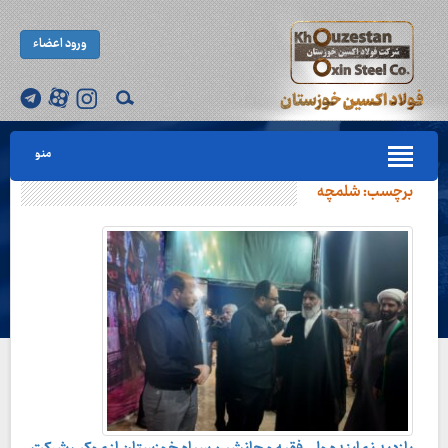
ورود اعضاء
منو
برچسب:
شلمچه