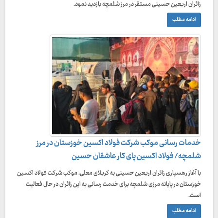
زائران اربعین حسینی مستقر در مرز شلمچه بازدید نمود.
ادامه مطلب
خدمات رسانی موکب شرکت فولاد اکسین خوزستان در مرز
شلمچه/ فولاد اکسین پای کار عاشقان حسین
با آغاز رهسپاری زائران اربعین حسینی به کربلای معلی، موکب شرکت فولاد اکسین
خوزستان در پایانه مرزی شلمچه برای خدمت رسانی به این زائران در حال فعالیت
است.
ادامه مطلب