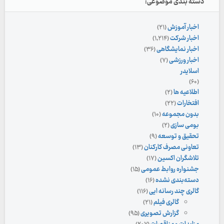
دسته بندی موضوعی:
اخبار آموزش
(۲۱)
اخبار شرکت
(۱,۲۱۴)
اخبار نمایشگاهی
(۳۶)
اخبار ورزشی
(۷)
اسلایدر
(۶۰)
اطلاعیه ها
(۲)
افتخارات
(۲۲)
بدون مجموعه
(۱۰)
بومی سازی
(۲)
تحقیق و توسعه
(۹)
تعاونی مصرف کارکنان
(۱۳)
تلاشگران اکسین
(۱۷)
جشنواره روابط عمومی
(۱۵)
دسته‌بندی نشده
(۱۶)
گالری چند رسانه ایی
(۱۱۶)
گالری فیلم
(۲۱)
گزارش تصویری
(۹۵)