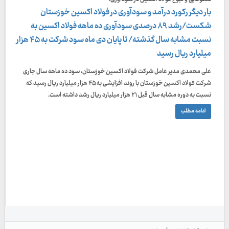
بار دیگر رکورد درآمد و سودآوری در فولاد اکسین خوزستان
شکست/رشد ۸۹ درصدی سودآوری ده ماهه فولاد اکسین به
نسبت مشابه سال گذشته/ تا پایان دی ماه سود شرکت به ۴۵ هزار
میلیارد ریال رسید
علی محمدی مدیر عامل شرکت فولاد اکسین خوزستان، سود ده ماهه سال جاری
شرکت فولاد اکسین خوزستان با روند افزایشی به ۴۵ هزار میلیارد ریال رسید که
نسبت به دوره مشابه سال قبل ۲۱ هزار میلیارد ریال رشد داشته است.
ادامه مطلب