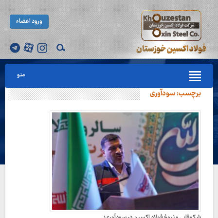
ورود اعضاء
منو
برچسب:
سودآوری
شکوفایی و نبوغ فولاد اکسین در سودآوری؛