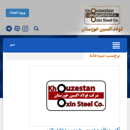
ورود اعضاء
منو
برچسب:
سردخانه