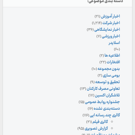
دسته بندی موضوعی:
اخبار آموزش
(۲۱)
اخبار شرکت
(۱,۲۱۴)
اخبار نمایشگاهی
(۳۶)
اخبار ورزشی
(۷)
اسلایدر
(۶۰)
اطلاعیه ها
(۲)
افتخارات
(۲۲)
بدون مجموعه
(۱۰)
بومی سازی
(۲)
تحقیق و توسعه
(۹)
تعاونی مصرف کارکنان
(۱۳)
تلاشگران اکسین
(۱۷)
جشنواره روابط عمومی
(۱۵)
دسته‌بندی نشده
(۱۶)
گالری چند رسانه ایی
(۱۱۶)
گالری فیلم
(۲۱)
گزارش تصویری
(۹۵)