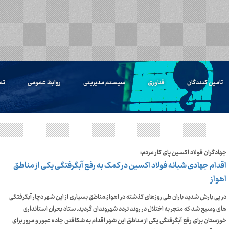
تامین کنندگان
فناوری
سیستم مدیریتی
روابط عمومی
تم
جهادگران فولاد اکسین پای کار مردم؛
اقدام جهادی شبانه فولاد اکسین در کمک به رفع آبگرفتگی یکی از مناطق
اهواز
در پی بارش شدید باران طی روزهای گذشته در اهواز،مناطق بسیاری از این شهر دچار آبگرفتگی
های وسیع شد که منجر به اختلال در روند تردد شهروندان گردید. ستاد بحران استانداری
خوزستان برای رفع آبگرفتگی یکی از مناطق این شهر اقدام به شکافتن جاده عبور و مرور برای