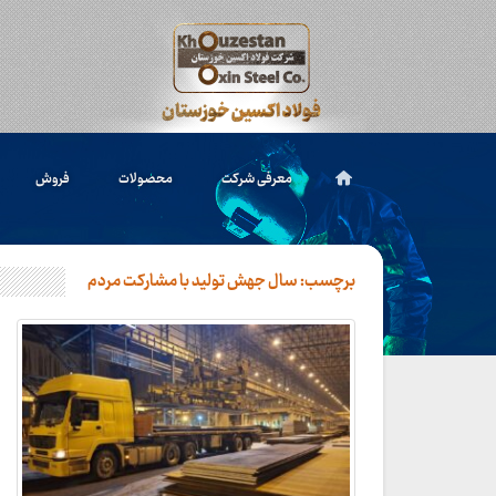
معرفی شرکت
محصولات
فروش
برچسب:
سال جهش تولید با مشارکت مردم