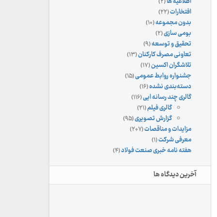
اطلاعیه ها
(۲)
افتخارات
(۲۲)
بدون مجموعه
(۱۰)
بومی سازی
(۲)
تحقیق و توسعه
(۹)
تعاونی مصرف کارکنان
(۱۳)
تلاشگران اکسین
(۱۷)
جشنواره روابط عمومی
(۱۵)
دسته‌بندی نشده
(۱۶)
گالری چند رسانه ایی
(۱۱۶)
گالری فیلم
(۲۱)
گزارش تصویری
(۹۵)
مزایدات و مناقصات
(۲۰۷)
معرفی شرکت
(۱)
هفته نامه خبری صنعت فولاد
(۴)
آخرین دیدگاه ها