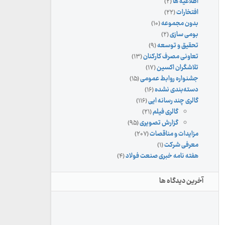
اطلاعیه ها
(۲)
افتخارات
(۲۲)
بدون مجموعه
(۱۰)
بومی سازی
(۲)
تحقیق و توسعه
(۹)
تعاونی مصرف کارکنان
(۱۳)
تلاشگران اکسین
(۱۷)
جشنواره روابط عمومی
(۱۵)
دسته‌بندی نشده
(۱۶)
گالری چند رسانه ایی
(۱۱۶)
گالری فیلم
(۲۱)
گزارش تصویری
(۹۵)
مزایدات و مناقصات
(۲۰۷)
معرفی شرکت
(۱)
هفته نامه خبری صنعت فولاد
(۴)
آخرین دیدگاه ها