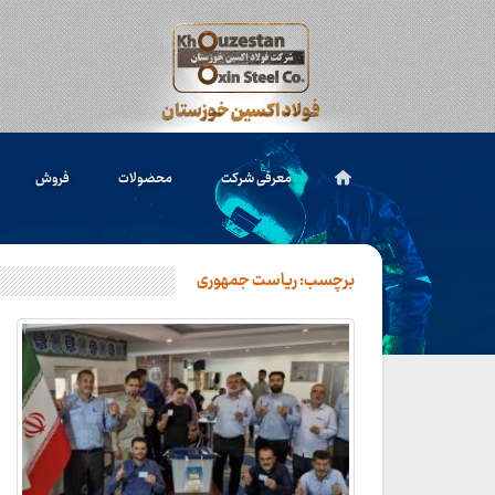
معرفی شرکت
محصولات
فروش
برچسب:
ریاست جمهوری